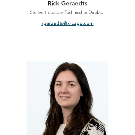
Rick Geraedts
Stellvertretender Technischer Direktor
rgeraedts@x-cago.com