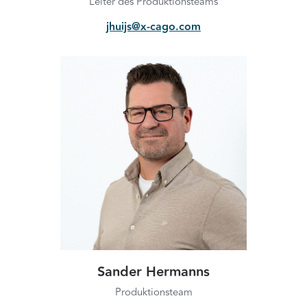
Leiter des Produktionsteams
jhuijs@x-cago.com
Sander Hermanns
Produktionsteam