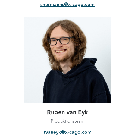
shermanns@x-cago.com
Ruben van Eyk
Produktionsteam
rvaneyk@x-cago.com