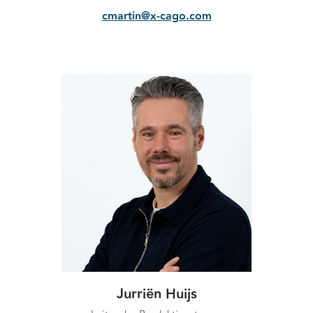
cmartin@x-cago.com
Jurriën Huijs