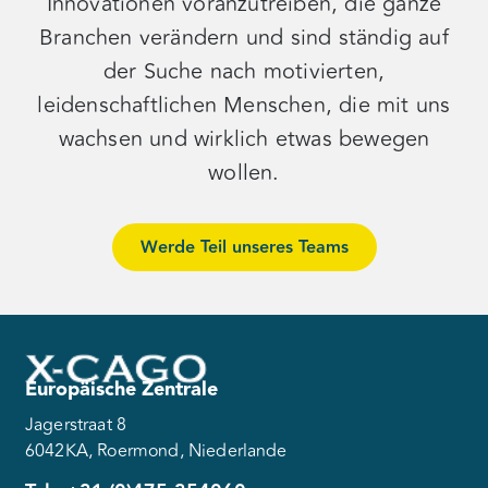
Innovationen voranzutreiben, die ganze
Branchen verändern und sind ständig auf
der Suche nach motivierten,
leidenschaftlichen Menschen, die mit uns
wachsen und wirklich etwas bewegen
wollen.
Werde Teil unseres Teams
Europäische Zentrale
Jagerstraat 8
6042KA, Roermond, Niederlande